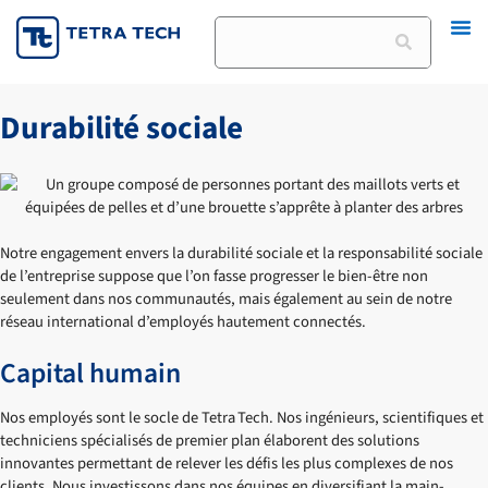
Skip
Rechercher
to
content
Durabilité sociale
Notre engagement envers la durabilité sociale et la responsabilité sociale
de l’entreprise suppose que l’on fasse progresser le bien-être non
seulement dans nos communautés, mais également au sein de notre
réseau international d’employés hautement connectés.
Capital humain
Nos employés sont le socle de Tetra Tech. Nos ingénieurs, scientifiques et
techniciens spécialisés de premier plan élaborent des solutions
innovantes permettant de relever les défis les plus complexes de nos
clients. Nous investissons dans nos équipes en diversifiant la main-