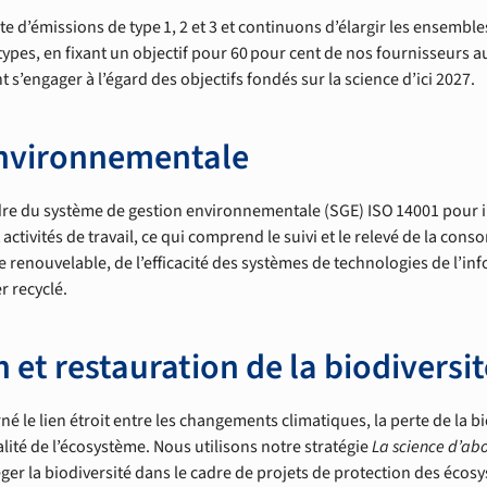
d’émissions de type 1, 2 et 3 et continuons d’élargir les ensembl
ypes, en fixant un objectif pour 60 pour cent de nos fournisseurs a
 s’engager à l’égard des objectifs fondés sur la science d’ici 2027.
environnementale
dre du système de gestion environnementale (SGE) ISO 14001 pour in
activités de travail, ce qui comprend le suivi et le relevé de la con
ie renouvelable, de l’efficacité des systèmes de technologies de l’in
er recyclé.
 et restauration de la biodiversit
né le lien étroit entre les changements climatiques, la perte de la bi
lité de l’écosystème. Nous utilisons notre stratégie
La science d’ab
er la biodiversité dans le cadre de projets de protection des écosys