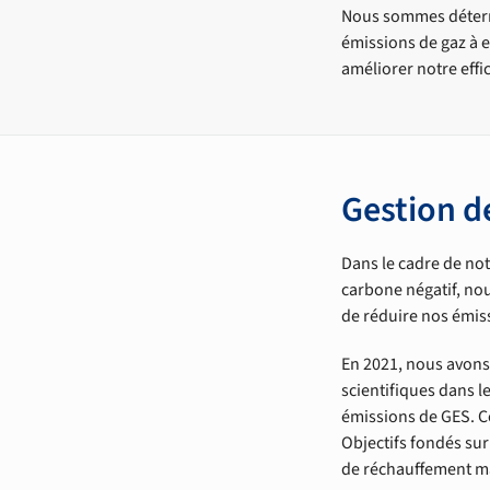
Nous sommes détermi
émissions de gaz à e
améliorer notre effic
Gestion d
Dans le cadre de not
carbone négatif, no
de réduire nos émis
En 2021, nous avons 
scientifiques dans le
émissions de GES. Ces
Objectifs fondés sur 
de réchauffement ma