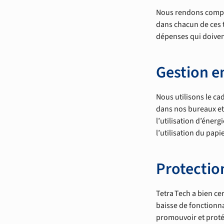
Nous rendons compte 
dans chacun de ces t
dépenses qui doivent
Gestion 
Nous utilisons le ca
dans nos bureaux et 
l’utilisation d’énerg
l’utilisation du papi
Protection
Tetra Tech a bien cer
baisse de fonctionna
promouvoir et protég