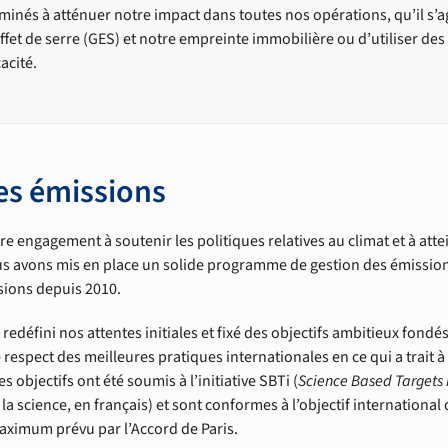
nés à atténuer notre impact dans toutes nos opérations, qu’il s’ag
ffet de serre (GES) et notre empreinte immobilière ou d’utiliser de
acité.
es émissions
re engagement à soutenir les politiques relatives au climat et à atte
us avons mis en place un solide programme de gestion des émissio
sions depuis 2010.
redéfini nos attentes initiales et fixé des objectifs ambitieux fond
 respect des meilleures pratiques internationales en ce qui a trait à
 objectifs ont été soumis à l’initiative SBTi (
Science Based Targets i
la science, en français) et sont conformes à l’objectif international 
ximum prévu par l’Accord de Paris.