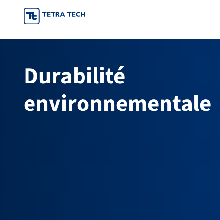
Skip
to
content
Durabilité
environnementale