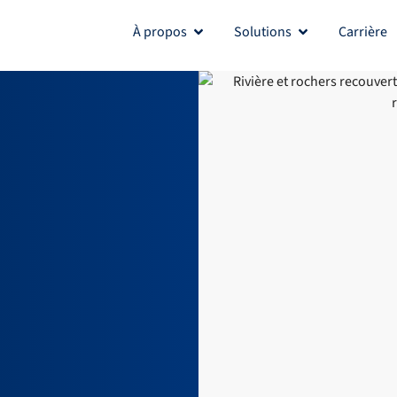
À propos
Solutions
Carrière
Open À propos
Open Solutions