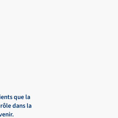
ients que la
rôle dans la
venir.