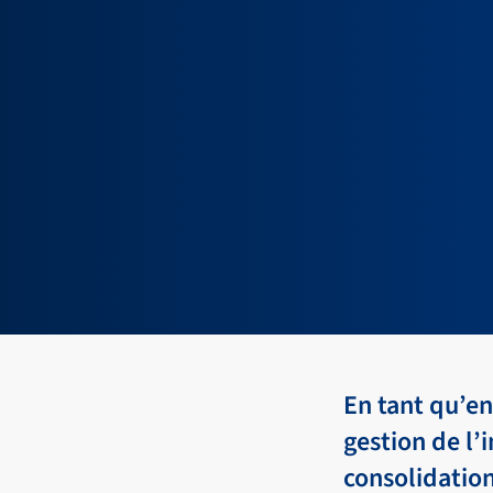
En tant qu’en
gestion de l’
consolidation