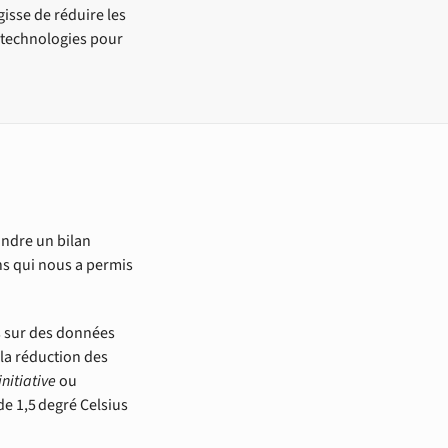
isse de réduire les
s technologies pour
indre un bilan
ns qui nous a permis
és sur des données
 la réduction des
nitiative
ou
de 1,5 degré Celsius