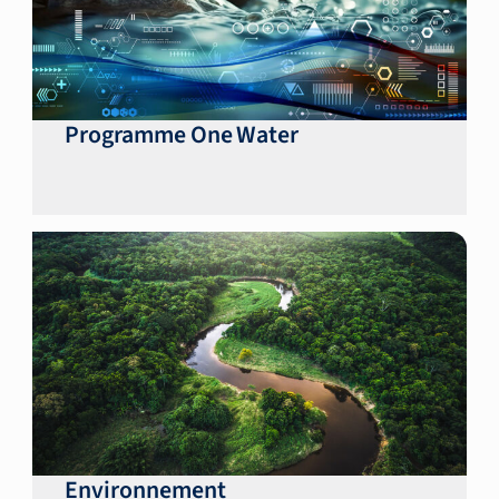
Programme One Water
Environnement