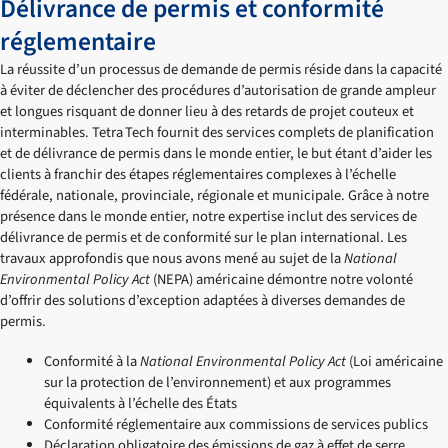
Délivrance de permis et conformité
réglementaire
La réussite d’un processus de demande de permis réside dans la capacité
à éviter de déclencher des procédures d’autorisation de grande ampleur
et longues risquant de donner lieu à des retards de projet couteux et
interminables. Tetra Tech fournit des services complets de planification
et de délivrance de permis dans le monde entier, le but étant d’aider les
clients à franchir des étapes réglementaires complexes à l’échelle
fédérale, nationale, provinciale, régionale et municipale. Grâce à notre
présence dans le monde entier, notre expertise inclut des services de
délivrance de permis et de conformité sur le plan international. Les
travaux approfondis que nous avons mené au sujet de la
National
Environmental Policy Act
(NEPA) américaine démontre notre volonté
d’offrir des solutions d’exception adaptées à diverses demandes de
permis.
Conformité à la
National Environmental Policy Act
(Loi américaine
sur la protection de l’environnement) et aux programmes
équivalents à l’échelle des États
Conformité réglementaire aux commissions de services publics
Déclaration obligatoire des émissions de gaz à effet de serre