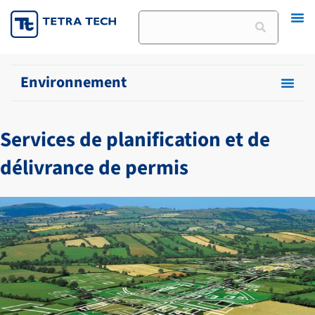
Skip
Rechercher
to
content
Environnement
Services de planification et de
délivrance de permis