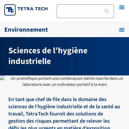
Skip
Rechercher
to
content
Environnement
Sciences de l’hygiène
industrielle
En tant que chef de file dans le domaine des
sciences de l’hygiène industrielle et de la santé au
travail, Tetra Tech fournit des solutions de
gestion des risques permettant de relever les
défis les plus urgents en matière d’exposition