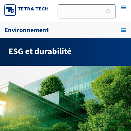
Skip
Rechercher
to
content
Environnement
ESG et durabilité