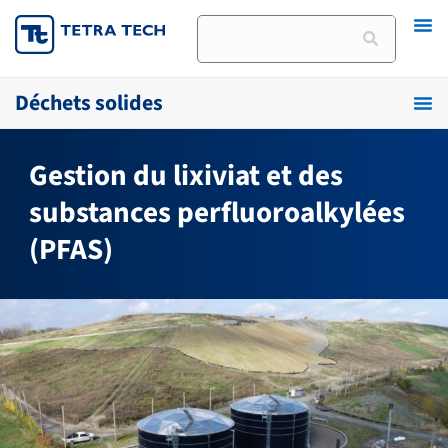
Skip
Rechercher
to
content
Déchets solides
Gestion du lixiviat et des
substances perfluoroalkylées
(PFAS)