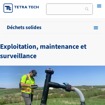
Skip
Rechercher
to
content
Déchets solides
Exploitation, maintenance et
surveillance