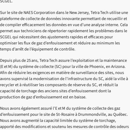
SCGEL.
Sur le site de NAES Corporation dans le New Jersey, Tetra Tech utilise une
plateforme de collecte de données innovante permettant de recueillir et
de compiler efficacement les données en vue d’une analyse interne. Cela
permet aux techniciens de répertorier rapidement les problèmes dans le
SCGEL qui nécessitent des ajustements rapides et efficaces pour
optimiser les flux de gaz d’enfouissement et réduire au minimum les
temps d’arrêt de l’équipement de contrôle.
Depuis plus de 25 ans, Tetra Tech assure l’exploitation et la maintenance
(E et M) du système de collecte (SC) pour la ville de Phoenix, en Arizona.
Afin de réduire les exigences en matière de surveillance des sites, nous
avons supervisé la modernisation de l’infrastructure du SC, aidé la ville à
recycler et à réutiliser les composants de réserve du SC, et réduit la
capacité de torchage des anciens sites d’enfouissement dont la
production de gaz d’enfouissement est en baisse.
Nous avons également assuré l’E et M du système de collecte des gaz
d’enfouissement pour le site de St-Rosaire à Drummondville, au Québec.
Nous avons augmenté la capacité limitée du système de torchage,
apporté des modifications et soutenu les mesures de contrôle des odeurs